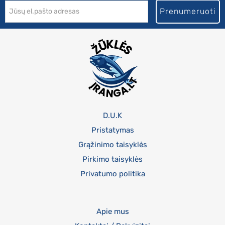
Prenumeruoti
D.U.K
Pristatymas
Grąžinimo taisyklės
Pirkimo taisyklės
Privatumo politika
Apie mus