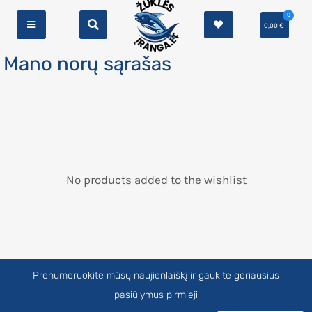
0
0,00
€
Mano norų sąrašas
No products added to the wishlist
Prenumeruokite mūsų naujienlaiškį ir gaukite geriausius
pasiūlymus pirmieji