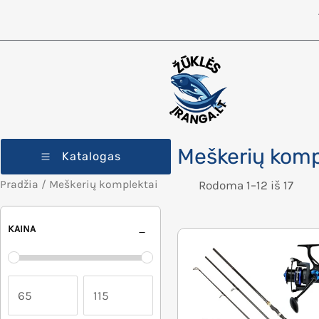
Meškerių komp
Katalogas
Pradžia
/ Meškerių komplektai
Rodoma 1–12 iš 17
KAINA