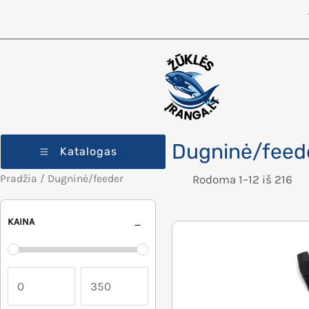
Dugninė/feed
Katalogas
Pradžia
/ Dugninė/feeder
Rodoma 1–12 iš 216
KAINA