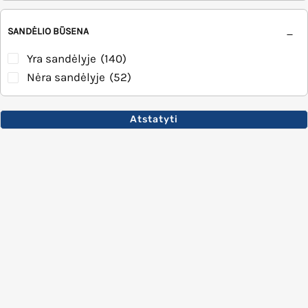
SANDĖLIO BŪSENA
Yra sandėlyje
(140)
Nėra sandėlyje
(52)
Atstatyti