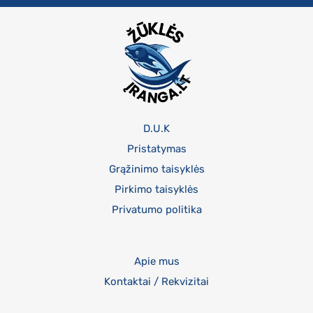
D.U.K
Pristatymas
Grąžinimo taisyklės
Pirkimo taisyklės
Privatumo politika
Apie mus
Kontaktai / Rekvizitai