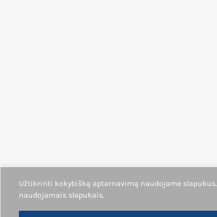
Užtikrinti kokybišką aptarnavimą naudojame slapukus.
naudojamais slapukais.