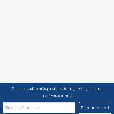
Prenumeruokite mūsų naujienlaiškį ir gaukite geriausius
pasiūlymus pirmieji
Prenumeruoti