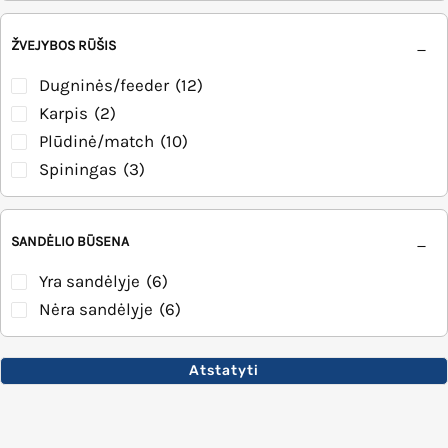
ŽVEJYBOS RŪŠIS
Dugninės/feeder
(12)
Karpis
(2)
Plūdinė/match
(10)
Spiningas
(3)
SANDĖLIO BŪSENA
Yra sandėlyje
(6)
Nėra sandėlyje
(6)
Atstatyti