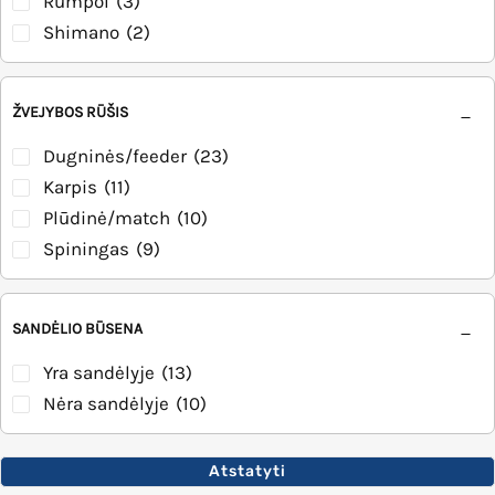
Rumpol
(3)
Shimano
(2)
ŽVEJYBOS RŪŠIS
Dugninės/feeder
(23)
Karpis
(11)
Plūdinė/match
(10)
Spiningas
(9)
SANDĖLIO BŪSENA
Yra sandėlyje
(13)
Nėra sandėlyje
(10)
Atstatyti