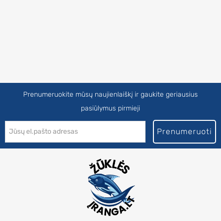
Prenumeruokite mūsų naujienlaiškį ir gaukite geriausius
pasiūlymus pirmieji
Prenumeruoti