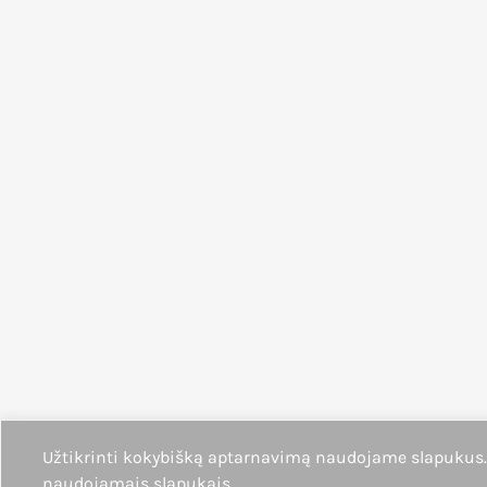
Užtikrinti kokybišką aptarnavimą naudojame slapukus.
naudojamais slapukais.