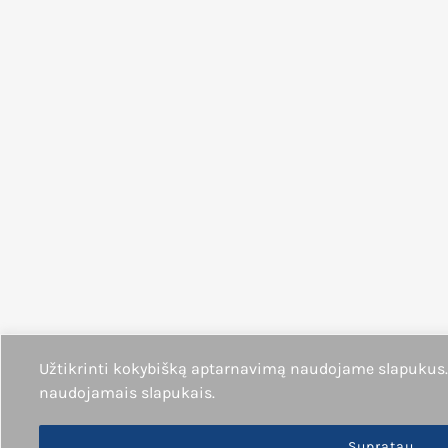
Užtikrinti kokybišką aptarnavimą naudojame slapukus.
naudojamais slapukais.
Supratau