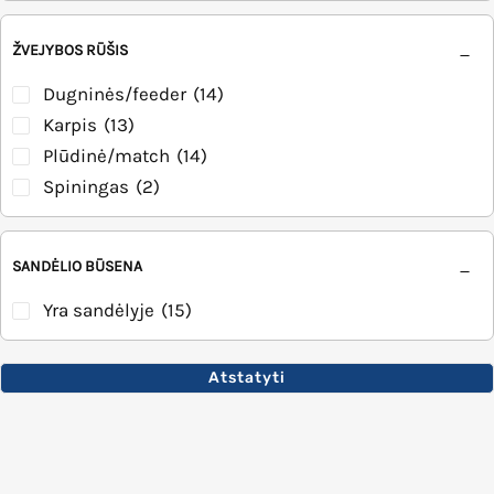
ŽVEJYBOS RŪŠIS
Dugninės/feeder
(14)
Karpis
(13)
Plūdinė/match
(14)
Spiningas
(2)
SANDĖLIO BŪSENA
Yra sandėlyje
(15)
Atstatyti