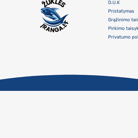
D.U.K
Pristatymas
Grąžinimo tai
Pirkimo taisy
Privatumo pol