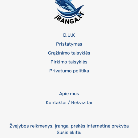
D.U.K
Pristatymas
Grąžinimo taisyklės
Pirkimo taisyklės
Privatumo politika
Apie mus
Kontaktai / Rekvizitai
Žvejybos reikmenys, įranga, prekės Internetinė prekyba
Susisiekite: