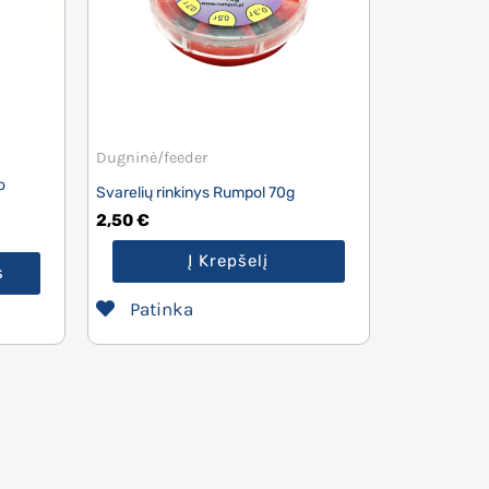
Dugninė/feeder
o
Svarelių rinkinys Rumpol 70g
2,50
€
Į Krepšelį
s
Patinka