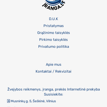
D.U.K
Pristatymas
Grąžinimo taisyklės
Pirkimo taisyklės
Privatumo politika
Apie mus
Kontaktai / Rekvizitai
Žvejybos reikmenys, įranga, prekės Internetinė prekyba
Susisiekite:
Musninkų g. 5, Šeškinė, Vilnius