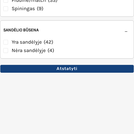
Plūdinė/match
(33)
Spiningas
(9)
SANDĖLIO BŪSENA
Yra sandėlyje
(42)
Nėra sandėlyje
(4)
Atstatyti