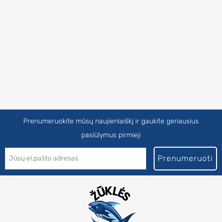
Prenumeruokite mūsų naujienlaiškį ir gaukite geriausius
pasiūlymus pirmieji
Prenumeruoti