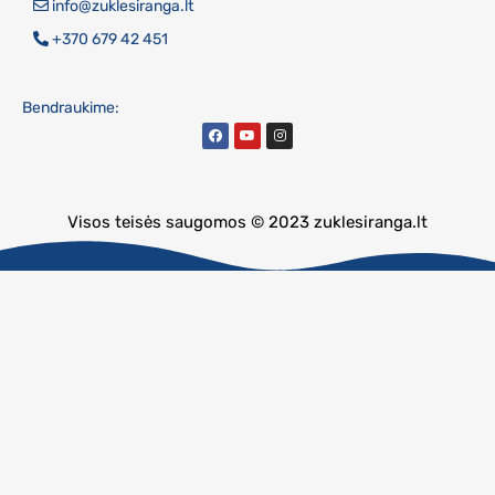
info@zuklesiranga.lt
+370 679 42 451
Bendraukime:
Visos teisės saugomos © 2023 zuklesiranga.lt