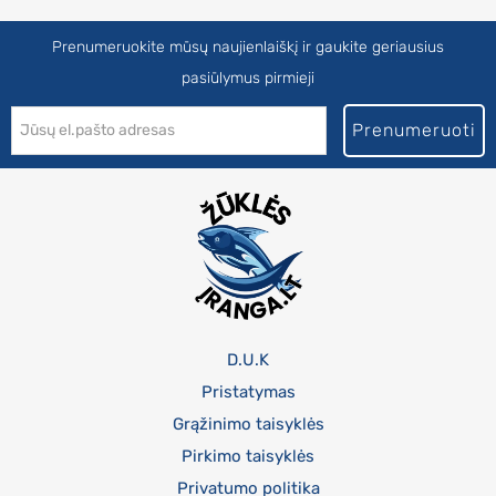
Prenumeruokite mūsų naujienlaiškį ir gaukite geriausius
pasiūlymus pirmieji
Prenumeruoti
D.U.K
Pristatymas
Grąžinimo taisyklės
Pirkimo taisyklės
Privatumo politika