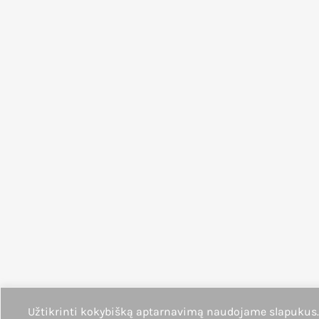
Užtikrinti kokybišką aptarnavimą naudojame slapukus.