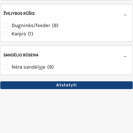
ŽVEJYBOS RŪŠIS
Dugninės/feeder
(9)
Karpis
(1)
SANDĖLIO BŪSENA
Nėra sandėlyje
(9)
Atstatyti