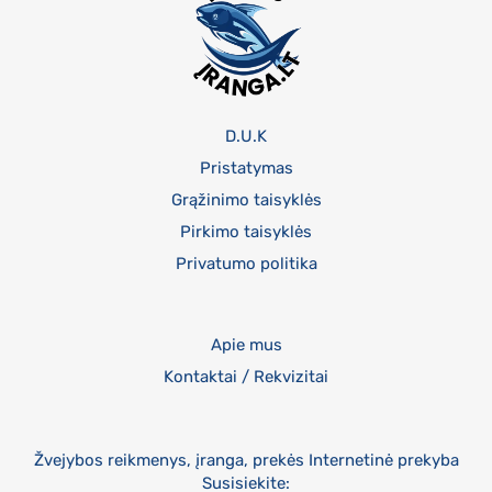
D.U.K
Pristatymas
Grąžinimo taisyklės
Pirkimo taisyklės
Privatumo politika
Apie mus
Kontaktai / Rekvizitai
Žvejybos reikmenys, įranga, prekės Internetinė prekyba
Susisiekite: