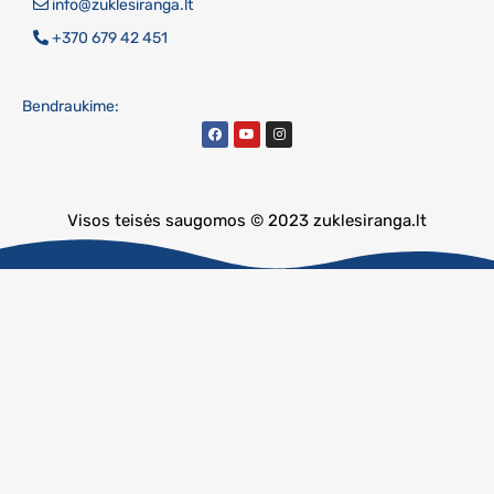
info@zuklesiranga.lt
+370 679 42 451
Bendraukime:
Visos teisės saugomos © 2023 zuklesiranga.lt