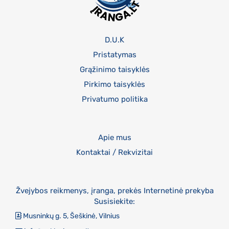
D.U.K
Pristatymas
Grąžinimo taisyklės
Pirkimo taisyklės
Privatumo politika
Apie mus
Kontaktai / Rekvizitai
Žvejybos reikmenys, įranga, prekės Internetinė prekyba
Susisiekite:
Musninkų g. 5, Šeškinė, Vilnius