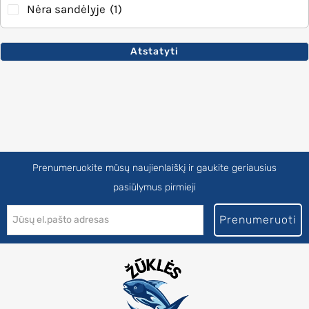
Nėra sandėlyje
(1)
Atstatyti
Prenumeruokite mūsų naujienlaiškį ir gaukite geriausius
pasiūlymus pirmieji
Prenumeruoti