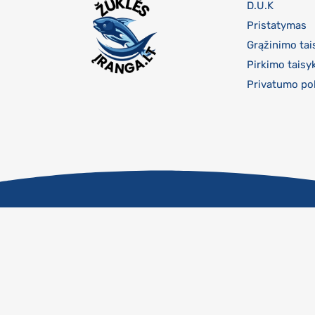
D.U.K
Pristatymas
Grąžinimo tai
Pirkimo taisy
Privatumo pol