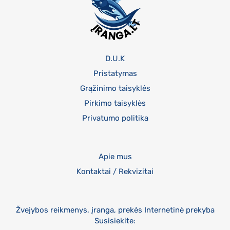
D.U.K
Pristatymas
Grąžinimo taisyklės
Pirkimo taisyklės
Privatumo politika
Apie mus
Kontaktai / Rekvizitai
Žvejybos reikmenys, įranga, prekės Internetinė prekyba
Susisiekite: