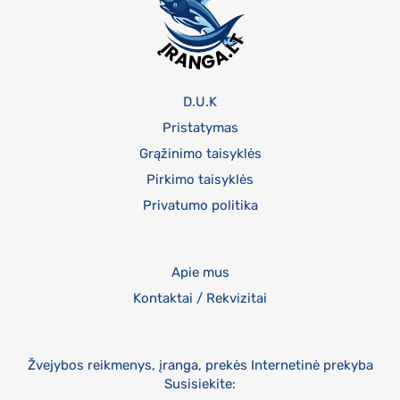
D.U.K
Pristatymas
Grąžinimo taisyklės
Pirkimo taisyklės
Privatumo politika
Apie mus
Kontaktai / Rekvizitai
Žvejybos reikmenys, įranga, prekės Internetinė prekyba
Susisiekite: