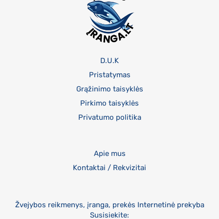
D.U.K
Pristatymas
Grąžinimo taisyklės
Pirkimo taisyklės
Privatumo politika
Apie mus
Kontaktai / Rekvizitai
Žvejybos reikmenys, įranga, prekės Internetinė prekyba
Susisiekite: