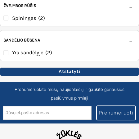
ŽVEJYBOS RŪŠIS
Spiningas
(2)
SANDĖLIO BŪSENA
Yra sandėlyje
(2)
Atstatyti
Prenumeruokite mūsų naujienlaiškį ir gaukite geriausius
pasiūlymus pirmieji
Prenumeruoti