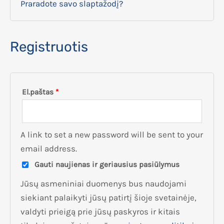
Praradote savo slaptažodį?
Registruotis
El.paštas
*
A link to set a new password will be sent to your
email address.
Gauti naujienas ir geriausius pasiūlymus
Jūsų asmeniniai duomenys bus naudojami
siekiant palaikyti jūsų patirtį šioje svetainėje,
valdyti prieigą prie jūsų paskyros ir kitais