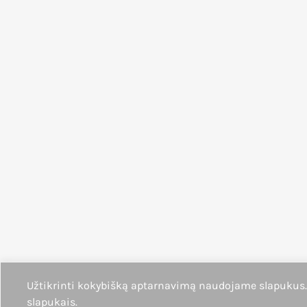
Užtikrinti kokybišką aptarnavimą naudojame slapukus
slapukais.