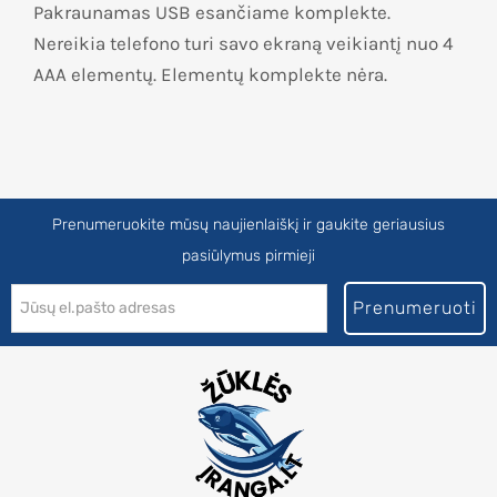
Pakraunamas USB esančiame komplekte.
Nereikia telefono turi savo ekraną veikiantį nuo 4
AAA elementų. Elementų komplekte nėra.
Prenumeruokite mūsų naujienlaiškį ir gaukite geriausius
pasiūlymus pirmieji
Prenumeruoti