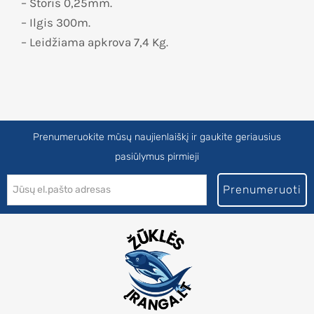
– Storis 0,25mm.
– Ilgis 300m.
– Leidžiama apkrova 7,4 Kg.
Prenumeruokite mūsų naujienlaiškį ir gaukite geriausius
pasiūlymus pirmieji
Prenumeruoti