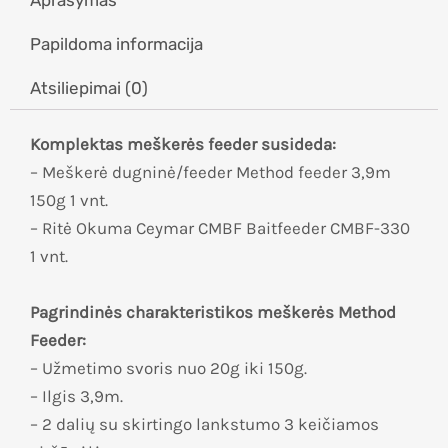
Papildoma informacija
Atsiliepimai (0)
Komplektas meškerės feeder susideda:
– Meškerė dugninė/feeder Method feeder 3,9m
150g 1 vnt.
– Ritė Okuma Ceymar CMBF Baitfeeder CMBF-330
1 vnt.
Pagrindinės charakteristikos meškerės Method
Feeder:
– Užmetimo svoris nuo 20g iki 150g.
– Ilgis 3,9m.
– 2 dalių su skirtingo lankstumo 3 keičiamos