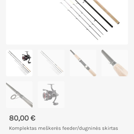
80,00
€
Komplektas meškerės feeder/dugninės skirtas