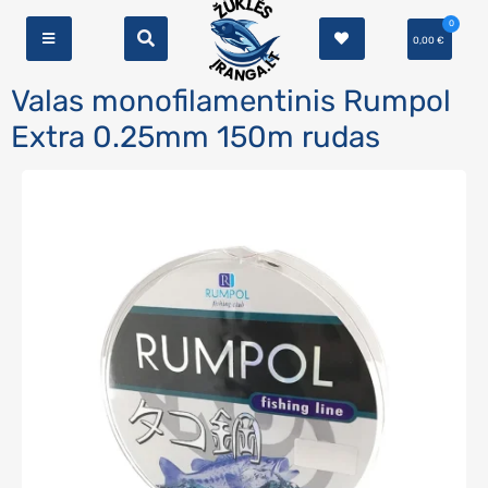
0
0,00
€
Valas monofilamentinis Rumpol
Extra 0.25mm 150m rudas