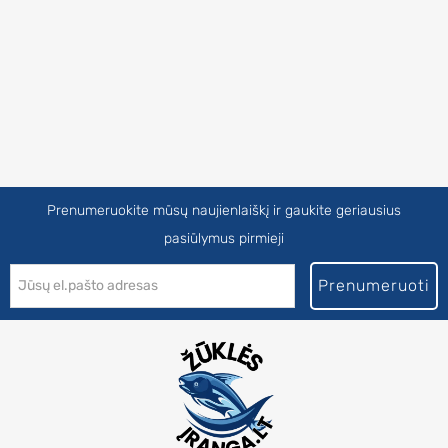
Prenumeruokite mūsų naujienlaiškį ir gaukite geriausius
pasiūlymus pirmieji
Prenumeruoti