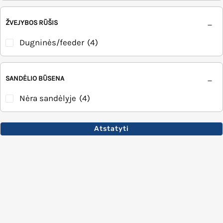
ŽVEJYBOS RŪŠIS
Dugninės/feeder
(4)
SANDĖLIO BŪSENA
Nėra sandėlyje
(4)
Atstatyti