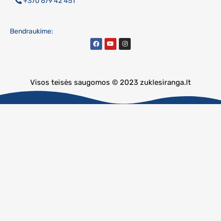
+370 679 42 451
Bendraukime:
Visos teisės saugomos © 2023 zuklesiranga.lt