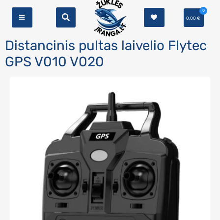
0
0,00
€
Distancinis pultas laivelio Flytec
GPS V010 V020