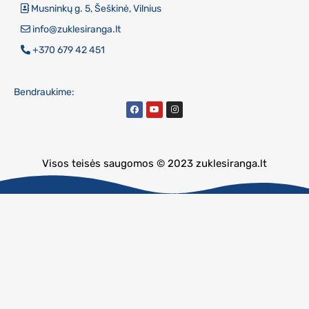
Musninkų g. 5, Šeškinė, Vilnius
info@zuklesiranga.lt
+370 679 42 451
Bendraukime:
Visos teisės saugomos © 2023 zuklesiranga.lt