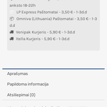
anksto 18-22h
LP Express Paštomatai -
3,50
€
- 1-3d.d
Omniva (Lithuania) Paštomatai -
3,50
€
- 1-3
d.d
Venipak Kurjeris -
5,90
€
- 1-3d.d
Itella Kurjeris -
5,90
€
- 1-3d.d
Aprašymas
Papildoma informacija
Atsiliepimai (0)