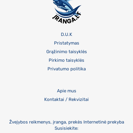
D.U.K
Pristatymas
Grąžinimo taisyklės
Pirkimo taisyklės
Privatumo politika
Apie mus
Kontaktai / Rekvizitai
Žvejybos reikmenys, įranga, prekės Internetinė prekyba
Susisiekite: