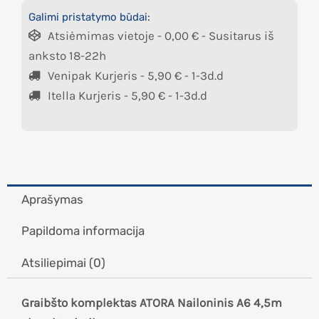
Galimi pristatymo būdai:
Atsiėmimas vietoje -
0,00
€
- Susitarus iš
anksto 18-22h
Venipak Kurjeris -
5,90
€
- 1-3d.d
Itella Kurjeris -
5,90
€
- 1-3d.d
Aprašymas
Papildoma informacija
Atsiliepimai (0)
Graibšto komplektas ATORA Nailoninis A6 4,5m