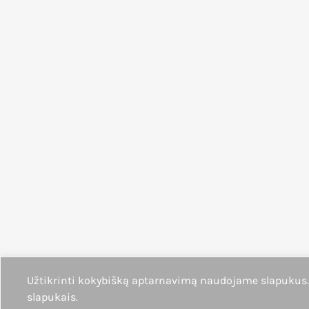
Užtikrinti kokybišką aptarnavimą naudojame slapukus
slapukais.