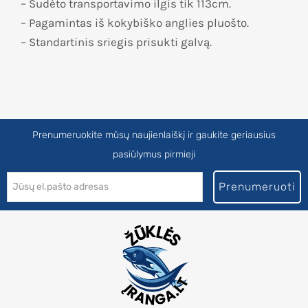
– Sudėto transportavimo ilgis tik 113cm.
– Pagamintas iš kokybiško anglies pluošto.
– Standartinis sriegis prisukti galvą.
Prenumeruokite mūsų naujienlaiškį ir gaukite geriausius
pasiūlymus pirmieji
Prenumeruoti