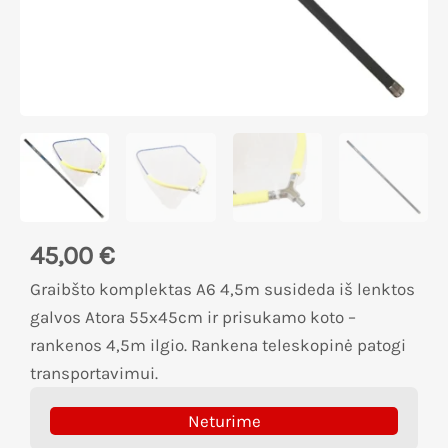
45,00
€
Graibšto komplektas A6 4,5m susideda iš lenktos
galvos Atora 55x45cm ir prisukamo koto –
rankenos 4,5m ilgio. Rankena teleskopinė patogi
transportavimui.
Neturime