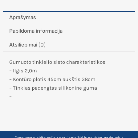
Aprašymas
Papildoma informacija
Atsiliepimai (0)
Gumuoto tinklelio sieto charakteristikos:
– Ilgis 2,0m
– Kontūro plotis 45cm aukštis 38cm
– Tinklas padengtas silikonine guma
–