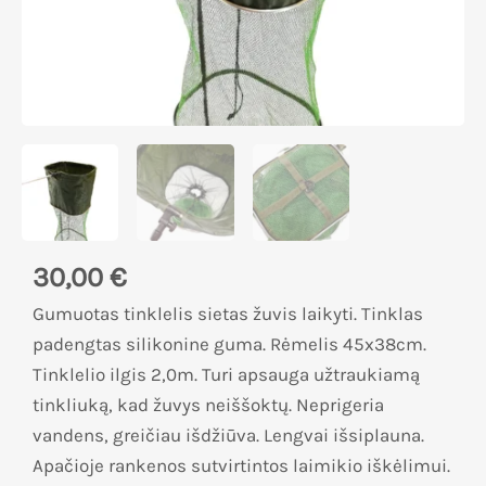
30,00
€
Gumuotas tinklelis sietas žuvis laikyti. Tinklas
padengtas silikonine guma. Rėmelis 45x38cm.
Tinklelio ilgis 2,0m. Turi apsauga užtraukiamą
tinkliuką, kad žuvys neiššoktų. Neprigeria
vandens, greičiau išdžiūva. Lengvai išsiplauna.
Apačioje rankenos sutvirtintos laimikio iškėlimui.