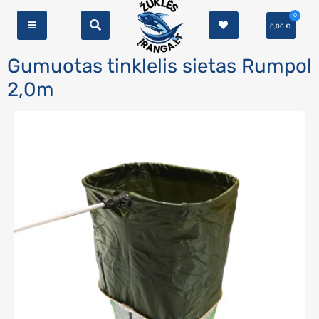
0
0,00
€
Gumuotas tinklelis sietas Rumpol
2,0m