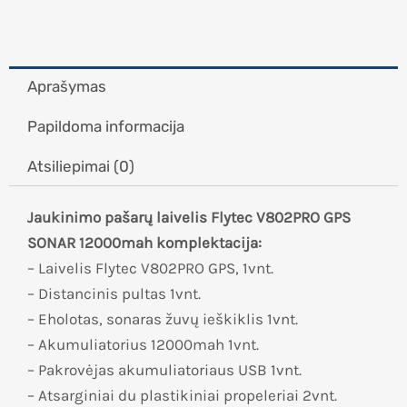
Aprašymas
Papildoma informacija
Atsiliepimai (0)
Jaukinimo pašarų laivelis Flytec V802PRO GPS
SONAR 12000mah komplektacija:
– Laivelis Flytec V802PRO GPS, 1vnt.
– Distancinis pultas 1vnt.
– Eholotas, sonaras žuvų ieškiklis 1vnt.
– Akumuliatorius 12000mah 1vnt.
– Pakrovėjas akumuliatoriaus USB 1vnt.
– Atsarginiai du plastikiniai propeleriai 2vnt.