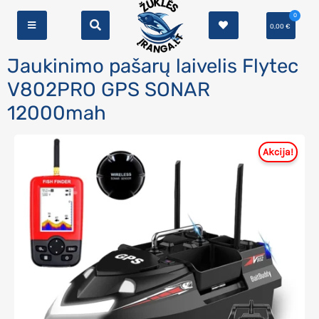
0
0,00
€
Jaukinimo pašarų laivelis Flytec
V802PRO GPS SONAR
12000mah