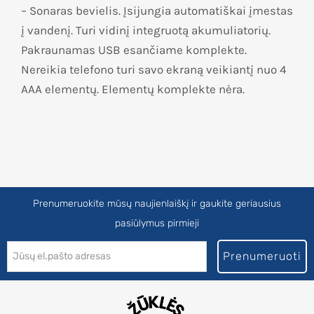
– Sonaras bevielis. Įsijungia automatiškai įmestas
į vandenį. Turi vidinį integruotą akumuliatorių.
Pakraunamas USB esančiame komplekte.
Nereikia telefono turi savo ekraną veikiantį nuo 4
AAA elementų. Elementų komplekte nėra.
Prenumeruokite mūsų naujienlaiškį ir gaukite geriausius
pasiūlymus pirmieji
Prenumeruoti