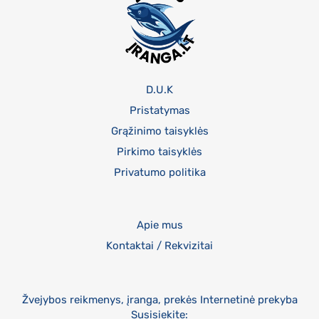
D.U.K
Pristatymas
Grąžinimo taisyklės
Pirkimo taisyklės
Privatumo politika
Apie mus
Kontaktai / Rekvizitai
Žvejybos reikmenys, įranga, prekės Internetinė prekyba
Susisiekite: