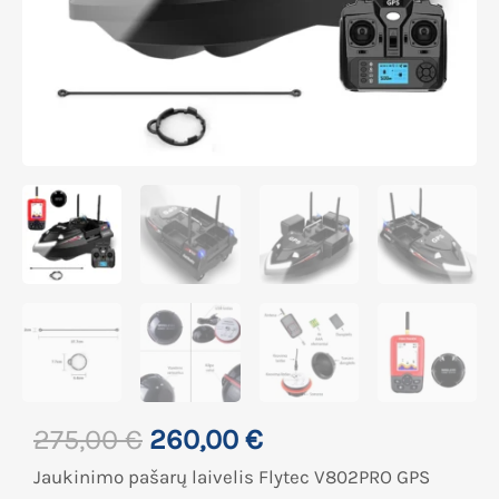
275,00
€
260,00
€
Jaukinimo pašarų laivelis Flytec V802PRO GPS