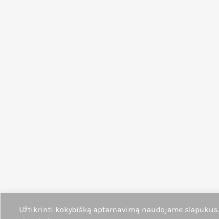
Užtikrinti kokybišką aptarnavimą naudojame slapukus