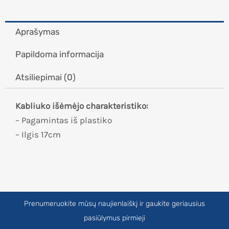
Aprašymas
Papildoma informacija
Atsiliepimai (0)
Kabliuko išėmėjo charakteristiko:
– Pagamintas iš plastiko
– Ilgis 17cm
Prenumeruokite mūsų naujienlaiškį ir gaukite geriausius
pasiūlymus pirmieji