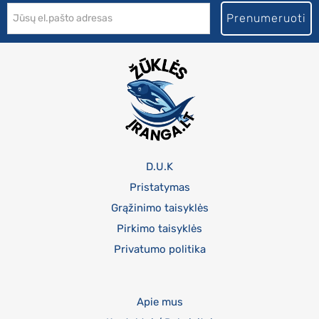
Prenumeruoti
D.U.K
Pristatymas
Grąžinimo taisyklės
Pirkimo taisyklės
Privatumo politika
Apie mus