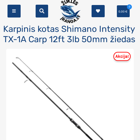
0
0,00
€
Karpinis kotas Shimano Intensity
TX-1A Carp 12ft 3lb 50mm žiedas