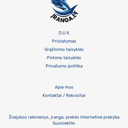
D.U.K
Pristatymas
Grąžinimo taisyklės
Pirkimo taisyklės
Privatumo politika
Apie mus
Kontaktai / Rekvizitai
Žvejybos reikmenys, įranga, prekės Internetinė prekyba
Susisiekite: