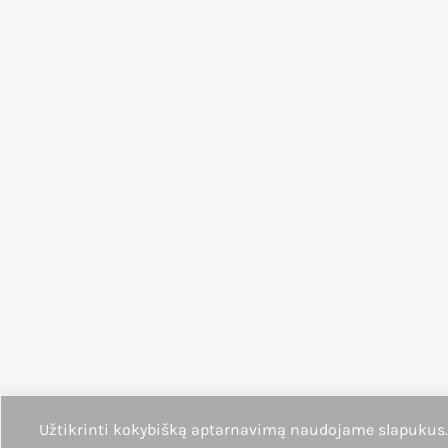
Užtikrinti kokybišką aptarnavimą naudojame slapukus