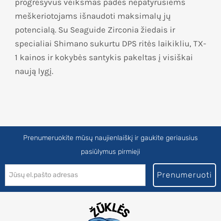
progresyvus veiksmas padės nepatyrusiems
meškeriotojams išnaudoti maksimalų jų
potencialą.
Su Seaguide Zirconia žiedais ir
specialiai Shimano sukurtu DPS ritės laikikliu, TX-
1 kainos ir kokybės santykis pakeltas į visiškai
naują lygį.
Prenumeruokite mūsų naujienlaiškį ir gaukite geriausius
pasiūlymus pirmieji
Prenumeruoti