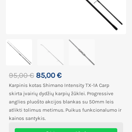
95,00
€
85,00
€
Karpinis kotas Shimano Intensity TX-1A Carp
skirta įvairių dydžių karpių žūklei. Progressive
anglies pluošto akcijos blankas su 50mm leis
atlikti tolimus metimus. Puikus funkcionalumo ir
kainos santykis.