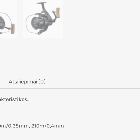
Atsiliepimai (0)
kteristikos:
B
270m/0,35mm, 210m/0,4mm