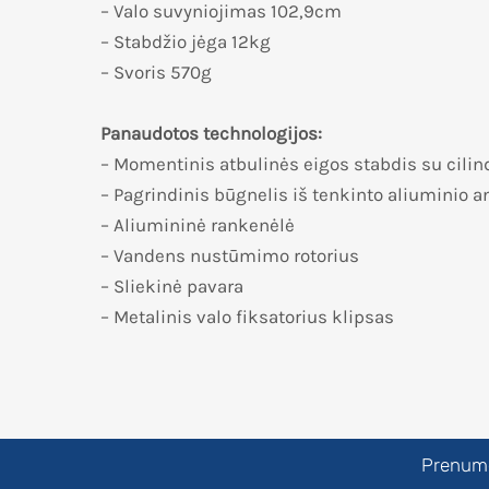
– Valo suvyniojimas 102,9cm
– Stabdžio jėga 12kg
– Svoris 570g
Panaudotos technologijos:
– Momentinis atbulinės eigos stabdis su cilin
– Pagrindinis būgnelis iš tenkinto aliuminio 
– Aliumininė rankenėlė
– Vandens nustūmimo rotorius
– Sliekinė pavara
– Metalinis valo fiksatorius klipsas
Prenumer