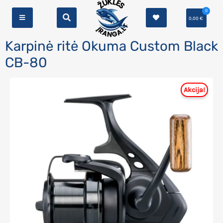
0
0,00
€
Karpinė ritė Okuma Custom Black
CB-80