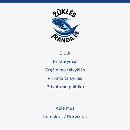
D.U.K
Pristatymas
Grąžinimo taisyklės
Pirkimo taisyklės
Privatumo politika
Apie mus
Kontaktai / Rekvizitai