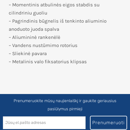
– Momentinis atbulinės eigos stabdis su
cilindriniu guoliu
– Pagrindinis būgnelis iš tenkinto aliuminio
anoduoto juoda spalva
– Aliumininė rankenėlė
– Vandens nustūmimo rotorius
– Sliekinė pavara
– Metalinis valo fiksatorius klipsas
Prenumeruokite mūsų naujienlaiškį ir gaukite geriausius
pasiūlymus pirmieji
Prenumeruoti