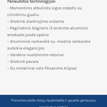
Panaudotos technologijos:
– Momentinis atbulinės eigos stabdis su
cilindriniu guoliu
– Sliekinė slankiojimo sistema
– Pagrindinis būgnelis iš tenkinto aliuminio
anoduoto juoda spalva
– Aliumininė rankenėlė su medine rankenėle
suteikia elegancijos
– Vandens nustūmimo rotorius
– Sliekinė pavara
– Du metaliniai valo fiksavimo klipsai
Prenumeruokite mūsų naujienlaiškį ir gaukite geriausius