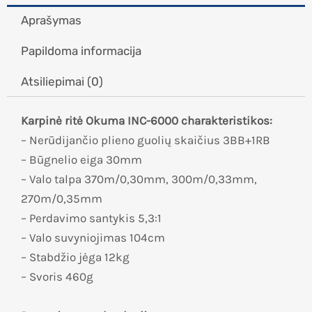
Aprašymas
Papildoma informacija
Atsiliepimai (0)
Karpinė ritė Okuma INC-6000 charakteristikos:
– Nerūdijančio plieno guolių skaičius 3BB+1RB
– Būgnelio eiga 30mm
– Valo talpa 370m/0,30mm, 300m/0,33mm,
270m/0,35mm
– Perdavimo santykis 5,3:1
– Valo suvyniojimas 104cm
– Stabdžio jėga 12kg
– Svoris 460g