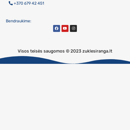
+370 679 42 451
Bendraukime:
Visos teisės saugomos © 2023 zuklesiranga.lt