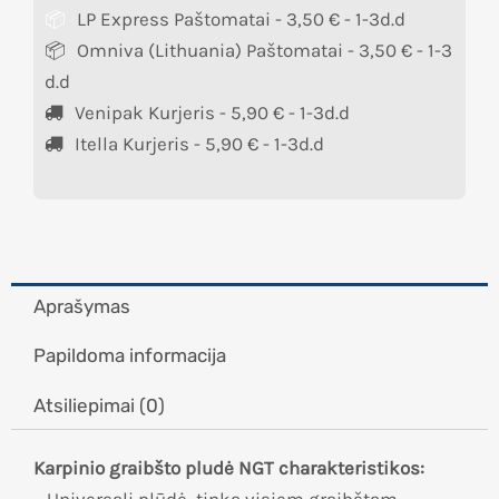
LP Express Paštomatai -
3,50
€
- 1-3d.d
Omniva (Lithuania) Paštomatai -
3,50
€
- 1-3
d.d
Venipak Kurjeris -
5,90
€
- 1-3d.d
Itella Kurjeris -
5,90
€
- 1-3d.d
Aprašymas
Papildoma informacija
Atsiliepimai (0)
Karpinio graibšto pludė NGT charakteristikos: