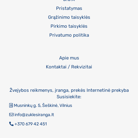
Pristatymas
Grąžinimo taisyklės
Pirkimo taisyklės
Privatumo politika
Apie mus
Kontaktai / Rekvizitai
Žvejybos reikmenys, įranga, prekės Internetinė prekyba
Susisiekite:
Musninkų g. 5, Šeškinė, Vilnius
info@zuklesiranga.lt
+370 679 42 451