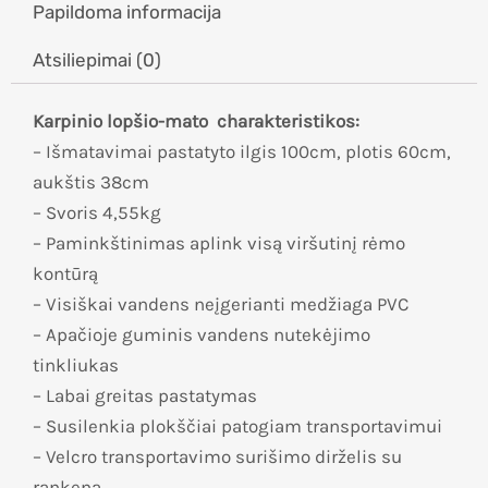
Papildoma informacija
Atsiliepimai (0)
Karpinio lopšio-mato charakteristikos:
– Išmatavimai pastatyto ilgis 100cm, plotis 60cm,
aukštis 38cm
– Svoris 4,55kg
– Paminkštinimas aplink visą viršutinį rėmo
kontūrą
– Visiškai vandens neįgerianti medžiaga PVC
– Apačioje guminis vandens nutekėjimo
tinkliukas
– Labai greitas pastatymas
– Susilenkia plokščiai patogiam transportavimui
– Velcro transportavimo surišimo dirželis su
rankena