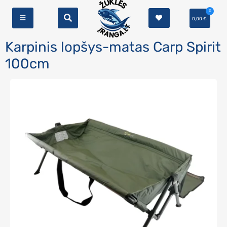
0
0,00
€
Karpinis lopšys-matas Carp Spirit
100cm