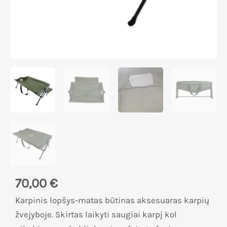
70,00
€
Karpinis lopšys-matas būtinas aksesuaras karpių
žvejyboje. Skirtas laikyti saugiai karpį kol