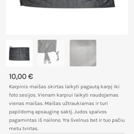
10,00
€
Karpinis maišas skirtas laikyti pagautą karpį iki
foto sesijos. Vienam karpiui laikyti naudojamas
vienas maišas. Maišas užtraukiamas ir turi
papildomą apsauginę saktį. Judos spalvos
pagamintas iš nailono. Yra švelnus bet ir tuo pačiu
metu tvirtas.