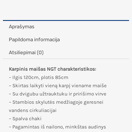
Aprašymas
Papildoma informacija
Atsiliepimai (0)
Karpinis maišas NGT charakteristikos:
– Ilgis 120cm, plotis 85cm
– Skirtas laikyti vieną karpį viename maiše
– Su dvigubu užtrauktuku ir pririšimo virve
– Stambios skylutės medžiagoje geresnei
vandens cirkuliacijai
– Spalva chaki
– Pagamintas iš nailono, minkštas audinys