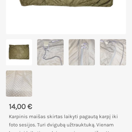
14,00
€
Karpinis maišas skirtas laikyti pagautą karpį iki
foto sesijos. Turi dvigubą užtrauktuką. Vienam