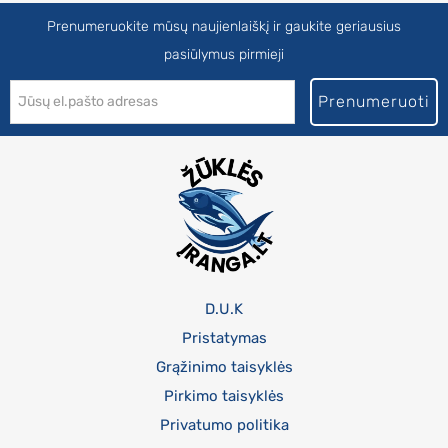
Prenumeruokite mūsų naujienlaiškį ir gaukite geriausius
pasiūlymus pirmieji
Prenumeruoti
D.U.K
Pristatymas
Grąžinimo taisyklės
Pirkimo taisyklės
Privatumo politika