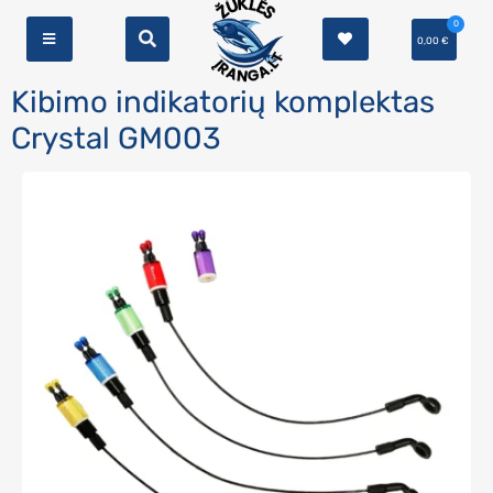
0
0,00
€
Kibimo indikatorių komplektas
Crystal GM003