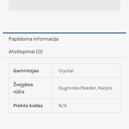
Papildoma informacija
Atsiliepimai (0)
Gamintojas
Crystal
Žvejybos
Dugninės/feeder, Karpis
rūšis
Prekės kodas
N/A