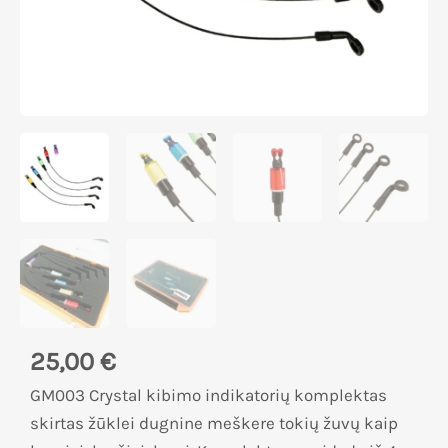
25,00
€
GM003 Crystal kibimo indikatorių komplektas
skirtas žūklei dugnine meškere tokių žuvų kaip