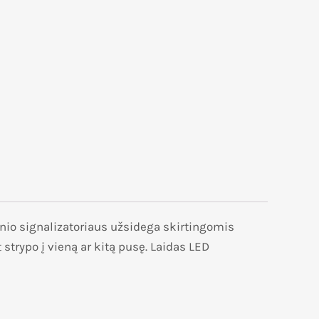
nio signalizatoriaus užsidega skirtingomis
strypo į vieną ar kitą pusę. Laidas LED