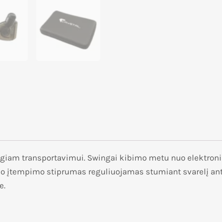
togiam transportavimui. Swingai kibimo metu nuo elektroni
lo įtempimo stiprumas reguliuojamas stumiant svarelį ant 
e.