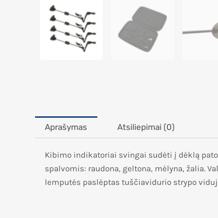
Aprašymas
Atsiliepimai (0)
Kibimo indikatoriai svingai sudėti į dėklą pa
spalvomis: raudona, geltona, mėlyna, žalia. Va
lemputės paslėptas tuščiavidurio strypo viduj