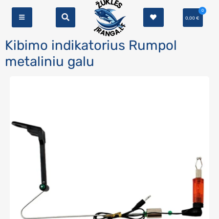
0
0,00
€
Kibimo indikatorius Rumpol
metaliniu galu