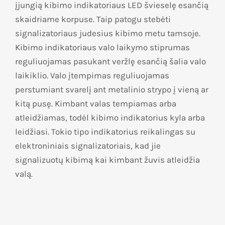
įjungią kibimo indikatoriaus LED švieselę esančią
skaidriame korpuse. Taip patogu stebėti
signalizatoriaus judesius kibimo metu tamsoje.
Kibimo indikatoriaus valo laikymo stiprumas
reguliuojamas pasukant veržlę esančią šalia valo
laikiklio. Valo įtempimas reguliuojamas
perstumiant svarelį ant metalinio strypo į vieną ar
kitą pusę. Kimbant valas tempiamas arba
atleidžiamas, todėl kibimo indikatorius kyla arba
leidžiasi. Tokio tipo indikatorius reikalingas su
elektroniniais signalizatoriais, kad jie
signalizuotų kibimą kai kimbant žuvis atleidžia
valą.