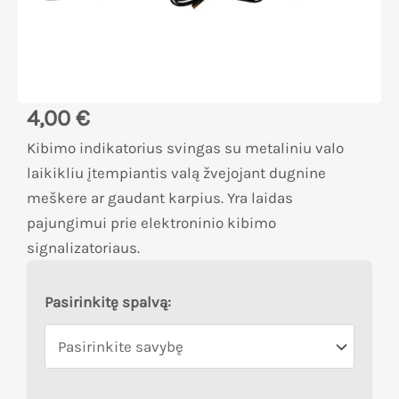
4,00
€
Kibimo indikatorius svingas su metaliniu valo
laikikliu įtempiantis valą žvejojant dugnine
meškere ar gaudant karpius. Yra laidas
pajungimui prie elektroninio kibimo
signalizatoriaus.
Pasirinkitę spalvą: