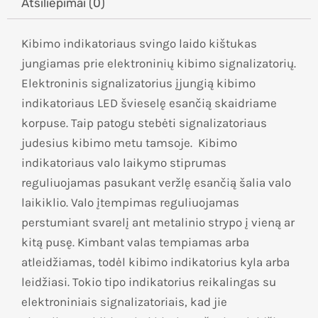
Atsiliepimai (0)
Kibimo indikatoriaus svingo laido kištukas
jungiamas prie elektroninių kibimo signalizatorių.
Elektroninis signalizatorius įjungią kibimo
indikatoriaus LED švieselę esančią skaidriame
korpuse. Taip patogu stebėti signalizatoriaus
judesius kibimo metu tamsoje. Kibimo
indikatoriaus valo laikymo stiprumas
reguliuojamas pasukant veržlę esančią šalia valo
laikiklio. Valo įtempimas reguliuojamas
perstumiant svarelį ant metalinio strypo į vieną ar
kitą pusę. Kimbant valas tempiamas arba
atleidžiamas, todėl kibimo indikatorius kyla arba
leidžiasi. Tokio tipo indikatorius reikalingas su
elektroniniais signalizatoriais, kad jie