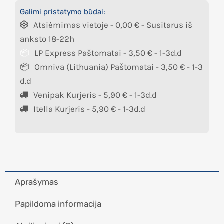
Galimi pristatymo būdai:
Atsiėmimas vietoje -
0,00
€
- Susitarus iš
anksto 18-22h
LP Express Paštomatai -
3,50
€
- 1-3d.d
Omniva (Lithuania) Paštomatai -
3,50
€
- 1-3
d.d
Venipak Kurjeris -
5,90
€
- 1-3d.d
Itella Kurjeris -
5,90
€
- 1-3d.d
Aprašymas
Papildoma informacija