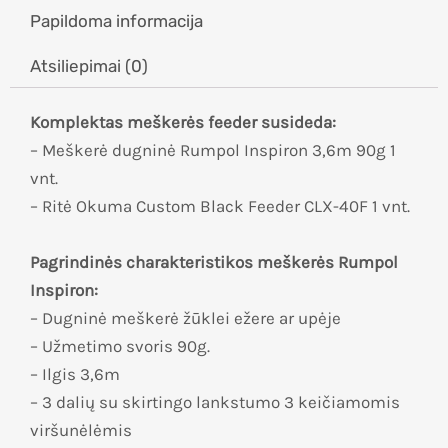
Papildoma informacija
Atsiliepimai (0)
Komplektas meškerės feeder susideda:
– Meškerė dugninė Rumpol Inspiron 3,6m 90g 1
vnt.
– Ritė Okuma Custom Black Feeder CLX-40F 1 vnt.
Pagrindinės charakteristikos meškerės Rumpol
Inspiron:
– Dugninė meškerė žūklei ežere ar upėje
– Užmetimo svoris 90g.
– Ilgis 3,6m
– 3 dalių su skirtingo lankstumo 3 keičiamomis
viršunėlėmis