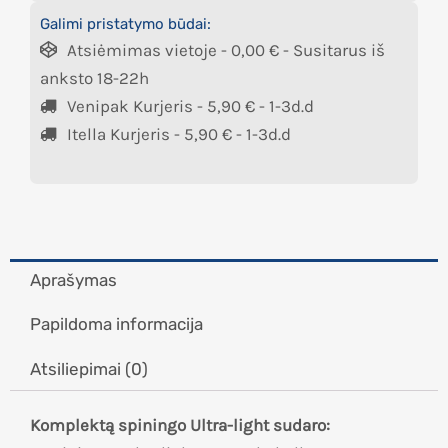
Galimi pristatymo būdai:
Atsiėmimas vietoje -
0,00
€
- Susitarus iš
anksto 18-22h
Venipak Kurjeris -
5,90
€
- 1-3d.d
Itella Kurjeris -
5,90
€
- 1-3d.d
Aprašymas
Papildoma informacija
Atsiliepimai (0)
Komplektą spiningo
Ultra-light
sudaro: