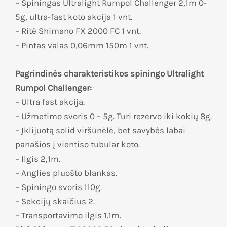
– Spiningas Ultralight Rumpol Challenger 2,1m 0-
5g, ultra-fast koto akcija 1 vnt.
– Ritė Shimano FX 2000 FC 1 vnt.
– Pintas valas 0,06mm 150m 1 vnt.
Pagrindinės charakteristikos spiningo Ultralight
Rumpol Challenger:
– Ultra fast akcija.
– Užmetimo svoris 0 – 5g. Turi rezervo iki kokių 8g.
– Įklijuotą solid viršūnėlė, bet savybės labai
panašios į vientiso tubular koto.
– Ilgis 2,1m.
– Anglies pluošto blankas.
– Spiningo svoris 110g.
– Sekcijų skaičius 2.
– Transportavimo ilgis 1.1m.