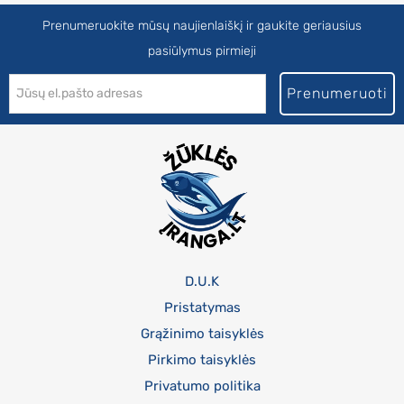
Prenumeruokite mūsų naujienlaiškį ir gaukite geriausius
pasiūlymus pirmieji
Prenumeruoti
D.U.K
Pristatymas
Grąžinimo taisyklės
Pirkimo taisyklės
Privatumo politika