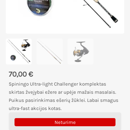
70,00
€
Spiningo Ultra-light Challenger komplektas
skirtas žvejybai ežere ar upėje mažais masalais.
Puikus pasirinkimas ešerių žūklei. Labai smagus
ultra-fast akcijos kotas.
Neturime