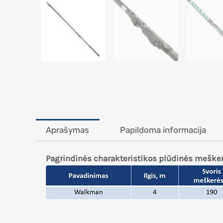
Aprašymas
Papildoma informacija
Pagrindinės charakteristikos plūdinės mešk