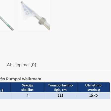
Atsiliepimai (0)
erės Rumpol Walkman: