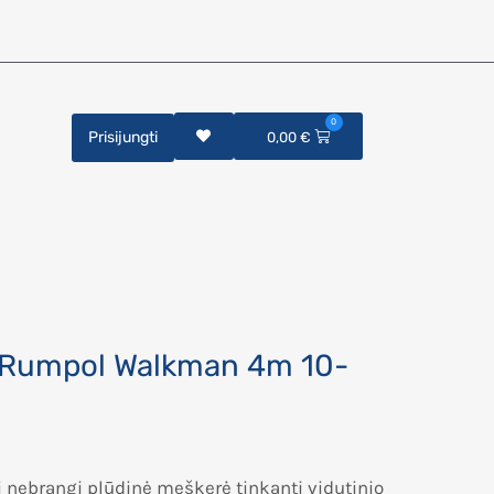
0
Prisijungti
0,00
€
 Rumpol Walkman 4m 10-
nebrangi plūdinė meškerė tinkanti vidutinio