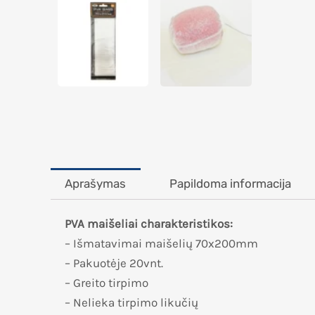
Aprašymas
Papildoma informacija
PVA maišeliai charakteristikos:
– Išmatavimai maišelių 70x200mm
– Pakuotėje 20vnt.
– Greito tirpimo
– Nelieka tirpimo likučių