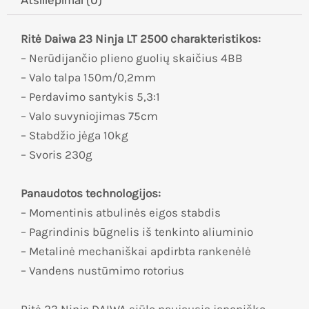
Ritė Daiwa 23 Ninja LT 2500 charakteristikos:
– Nerūdijančio plieno guolių skaičius 4BB
– Valo talpa 150m/0,2mm
– Perdavimo santykis 5,3:1
– Valo suvyniojimas 75cm
– Stabdžio jėga 10kg
– Svoris 230g
Panaudotos technologijos:
– Momentinis atbulinės eigos stabdis
– Pagrindinis būgnelis iš tenkinto aliuminio
– Metalinė mechaniškai apdirbta rankenėlė
– Vandens nustūmimo rotorius