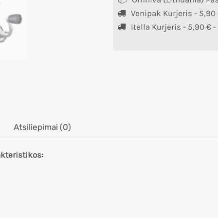
Venipak Kurjeris -
5,90
Itella Kurjeris -
5,90
€
-
Atsiliepimai (0)
kteristikos: