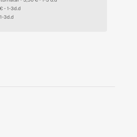
€
- 1-3d.d
 1-3d.d