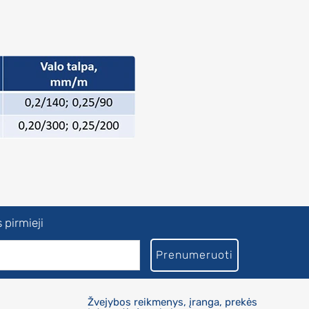
 pirmieji
Prenumeruoti
Žvejybos reikmenys, įranga, prekės