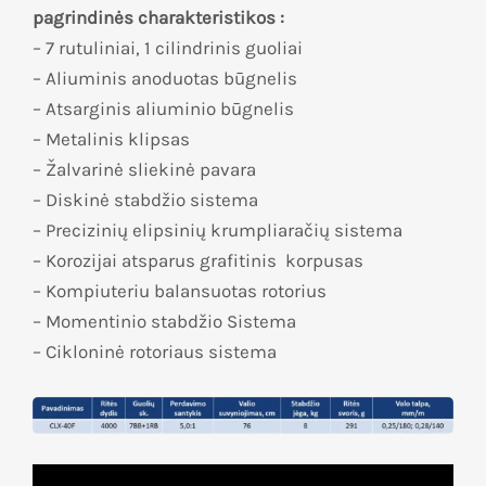
pagrindinės charakteristikos :
– 7 rutuliniai, 1 cilindrinis guoliai
– Aliuminis anoduotas būgnelis
– Atsarginis aliuminio būgnelis
– Metalinis klipsas
– Žalvarinė sliekinė pavara
– Diskinė stabdžio sistema
– Precizinių elipsinių krumpliaračių sistema
– Korozijai atsparus grafitinis korpusas
– Kompiuteriu balansuotas rotorius
– Momentinio stabdžio Sistema
– Cikloninė rotoriaus sistema