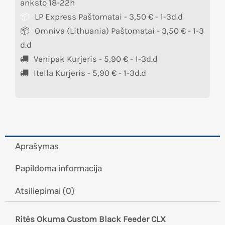
anksto 18-22h
LP Express Paštomatai -
3,50
€
- 1-3d.d
Omniva (Lithuania) Paštomatai -
3,50
€
- 1-3
d.d
Venipak Kurjeris -
5,90
€
- 1-3d.d
Itella Kurjeris -
5,90
€
- 1-3d.d
Aprašymas
Papildoma informacija
Atsiliepimai (0)
Ritės Okuma Custom Black Feeder CLX