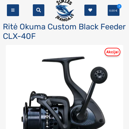
0
0,00
€
Ritė Okuma Custom Black Feeder
CLX-40F