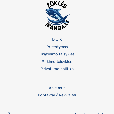
D.U.K
Pristatymas
Grąžinimo taisyklės
Pirkimo taisyklės
Privatumo politika
Apie mus
Kontaktai / Rekvizitai