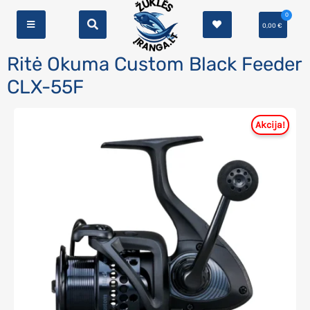
0
0,00
€
Ritė Okuma Custom Black Feeder
CLX-55F