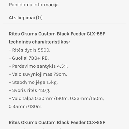
Papildoma informacija
Atsiliepimai (0)
Ritės Okuma Custom Black Feeder CLX-55F
techninės charakteristikos:
– Ritės dydis 5500.
– Guoliai 7BB+1RB.
– Perdavimo santykis 4,5:1.
– Valo suvyniojimas 79cm.
– Stabdymo jėga 15kg.
– Svoris ritės 437g.
– Valo talpa 0.30mm/180m, 0.33mm/150m,
0.35mm/130m.
Ritės Okuma Custom Black Feeder CLX-55F